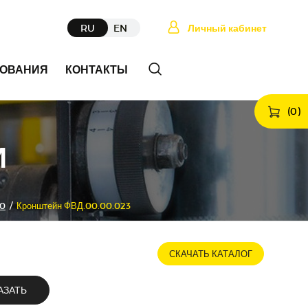
RU
EN
Личный кабинет
ДОВАНИЯ
КОНТАКТЫ
(
0
)
И
00
/
Кронштейн ФВД.00.00.023
СКАЧАТЬ КАТАЛОГ
АЗАТЬ