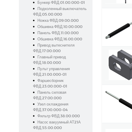
Бункер ФВД.01.00.000-01
Подколенный выключатель
ФВД.05.00.000
Ножка ФВД.09.00.000
Обшивка ФВД.10.00.000
Панель ФВД.11.00.000
Обшивка ФВД.16.00.000
Привод вытеснителя
ФВД.17.00.000
Главный привод
ФВД.18.00.000
Пульт управления
ФВД.21.00.000-01
Фаршесборник
ФВД.23.00.000-01
Панель силовая
ФВД.27.00.000
Узел охлаждения
ФВД.37.00.000-04
Фильтр ФВД.38.00.000
Насос вакуумный АТ21А
ФВД.55.00.000