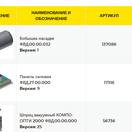
НАИМЕНОВАНИЕ И
ЕНИЕ
АРТИКУЛ
ОБОЗНАЧЕНИЕ
Бобышка насадки
ФВД.00.00.032
137086
Версия:
1
Панель силовая
ФВД.27.00.000
17318
Версия:
9
Шприц вакуумный КОМПО-
ОПТИ 2000 ФВД.00.00.000
56736
Версия:
25