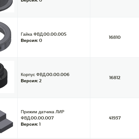
Гайка ФВД.00.00.005
16810
Версия:
0
Корпус ФВД.00.00.006
16812
Версия:
2
Прижим датчика ЛИР
ФВД.00.00.007
41937
Версия:
1