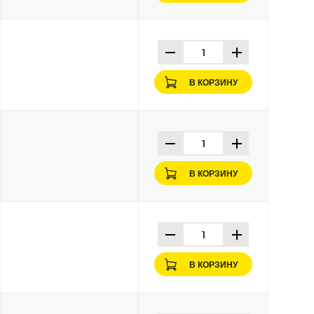
В КОРЗИНУ
В КОРЗИНУ
В КОРЗИНУ