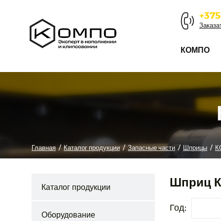
+375
Заказа
КОМПО
Главная
/
Каталог продукции
/
Запасные части
/
Шприцы
/
К
Шприц 
Каталог продукции
Год:
Оборудование