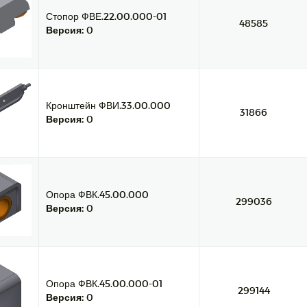
Стопор ФВЕ.22.00.000-01
48585
Версия:
0
Кронштейн ФВИ.33.00.000
31866
Версия:
0
Опора ФВК.45.00.000
299036
Версия:
0
Опора ФВК.45.00.000-01
299144
Версия:
0