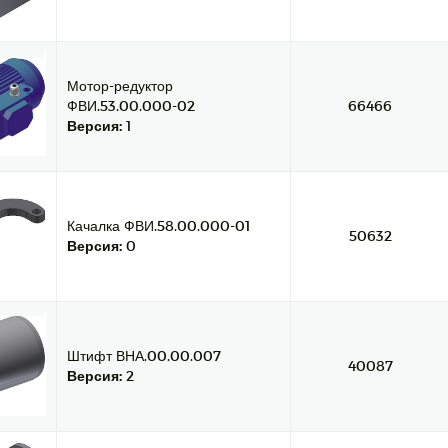
Мотор-редуктор
ФВИ.53.00.000-02
66466
Версия:
1
Качалка ФВИ.58.00.000-01
50632
Версия:
0
Штифт ВНА.00.00.007
40087
Версия:
2