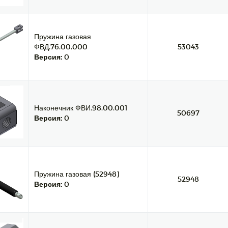
Пружина газовая
ФВД.76.00.000
53043
Версия:
0
Наконечник ФВИ.98.00.001
50697
Версия:
0
Пружина газовая (52948)
52948
Версия:
0