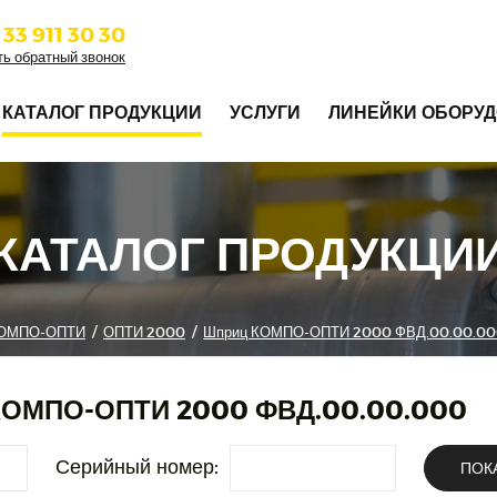
 33 911 30 30
ть обратный звонок
КАТАЛОГ ПРОДУКЦИИ
УСЛУГИ
ЛИНЕЙКИ ОБОРУ
КАТАЛОГ ПРОДУКЦИ
ОМПО-ОПТИ
/
ОПТИ 2000
/
Шприц КОМПО-ОПТИ 2000 ФВД.00.00.0
КОМПО-ОПТИ 2000 ФВД.00.00.000
Серийный номер:
ПОК