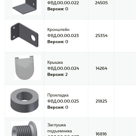
ФВД.00.00.022
24505
Версия:
0
Кронштейн
ФВД.00.00.023
25354
Версия:
0
Крышка
ФВД.00.00.024
14264
Версия:
2
Прокладка
ФВД.00.00.025
21825
Версия:
0
Заглушка
подъемника
16816