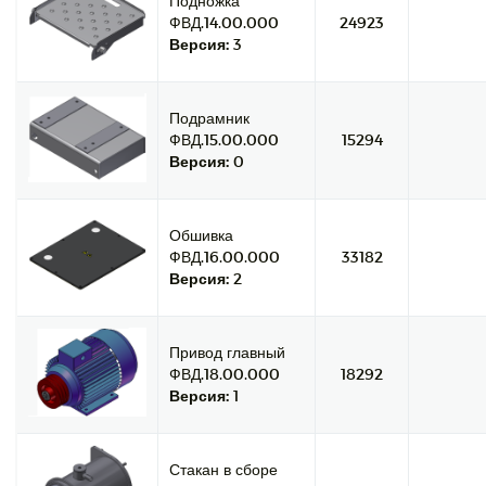
Подножка
ФВД.14.00.000
24923
Версия:
3
Подрамник
ФВД.15.00.000
15294
Версия:
0
Обшивка
ФВД.16.00.000
33182
Версия:
2
Привод главный
ФВД.18.00.000
18292
Версия:
1
Стакан в сборе