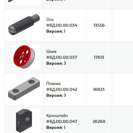
Ось
ФВД.00.00.034
13556
Версия:
1
Шкив
ФВД.00.00.037
17613
Версия:
3
Планка
ФВД.00.00.042
16823
Версия:
3
Кронштейн
ФВД.00.00.047
26268
Версия:
1