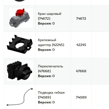
Кран шаровый
(74672)
74672
Версия:
0
Крепежный
адаптер (42245)
42245
Версия:
0
Переключатель
(47668)
47668
Версия:
0
Подводка гибкая
(74089)
74089
Версия:
0