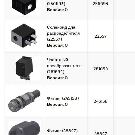
(256693)
256693
Версия:
0
Соленоид для
распределителя
22557
(22557)
Версия:
0
Частотный
преобразователь
261694
(261694)
Версия:
0
Фитинг (245158)
245158
Версия:
0
Фитинг (48847)
48847