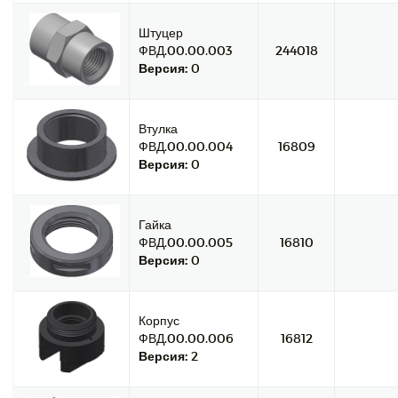
Штуцер
ФВД.00.00.003
244018
Версия:
0
Втулка
ФВД.00.00.004
16809
Версия:
0
Гайка
ФВД.00.00.005
16810
Версия:
0
Корпус
ФВД.00.00.006
16812
Версия:
2