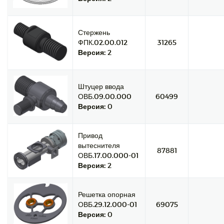
Стержень
ФПК.02.00.012
31265
Версия:
2
Штуцер ввода
ОВБ.09.00.000
60499
Версия:
0
Привод
вытеснителя
87881
ОВБ.17.00.000-01
Версия:
2
Решетка опорная
ОВБ.29.12.000-01
69075
Версия:
0