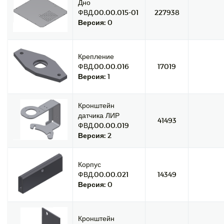
Дно
ФВД.00.00.015-01
227938
Версия:
0
Крепление
ФВД.00.00.016
17019
Версия:
1
Кронштейн
датчика ЛИР
41493
ФВД.00.00.019
Версия:
2
Корпус
ФВД.00.00.021
14349
Версия:
0
Кронштейн