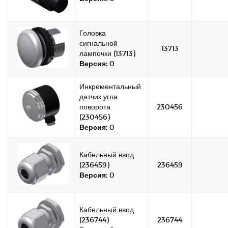
Головка
сигнальной
13713
лампочки (13713)
Версия:
0
Инкрементальный
датчик угла
поворота
230456
(230456)
Версия:
0
Кабельный ввод
(236459)
236459
Версия:
0
Кабельный ввод
(236744)
236744