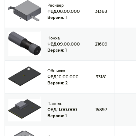
Ресивер
ФВД.08.00.000
31368
Версия:
1
Ножка
ФВД.09.00.000
21609
Версия:
1
Обшивка
ФВД.10.00.000
33181
Версия:
2
Панель
ФВД.11.00.000
15897
Версия:
1