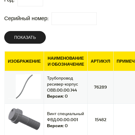
Серийный номер:
ПОКАЗАТЬ
НАИМЕНОВАНИЕ
ИЗОБРАЖЕНИЕ
АРТИКУЛ
ПРИМЕЧ
И ОБОЗНАЧЕНИЕ
Трубопровод
ресивер-корпус
76289
ОВВ.00.00.144
Версия:
0
Винт специальный
ФВД.00.00.001
15482
Версия:
0