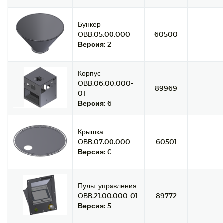
Бункер
ОВВ.05.00.000
60500
Версия:
2
Корпус
ОВВ.06.00.000-
89969
01
Версия:
6
Крышка
ОВВ.07.00.000
60501
Версия:
0
Пульт управления
ОВВ.21.00.000-01
89772
Версия:
5