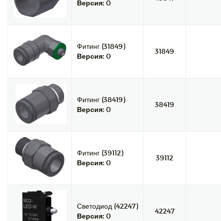
Версия:
0
Фитинг (31849)
31849
Версия:
0
Фитинг (38419)
38419
Версия:
0
Фитинг (39112)
39112
Версия:
0
Светодиод (42247)
42247
Версия:
0