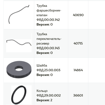
Трубка
фаршесборник-
клапан
40690
ФВД.00.00.142
Версия:
0
Трубка
переключатель-
ресивер
40715
ФВД.00.00.143
Версия:
0
Шайба
ФВД.23.00.003
14864
Версия:
0
Кольцо
ФВД.29.00.002
36601
Версия:
2