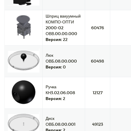
Шприц вакуумный
КОМПО-ОПТИ
2000-02
60476
ОВВ.00.00.000
Версия:
22
Люк
ОВБ.08.00.000
60498
Версия:
0
Ручка
КН3.02.06.008
12127
Версия:
2
Диск
ОВБ.08.00.001
49123
Версия:
2