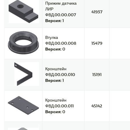
Прижим датчика
ЛИР
41937
ФВД.00.00.007
Версия:
1
Втулка
ФВД.00.00.008
15479
Версия:
0
Кронштейн
ФВД.00.00.010
15191
Версия:
1
Кронштейн
ФВД.00.00.011
45142
Версия:
0