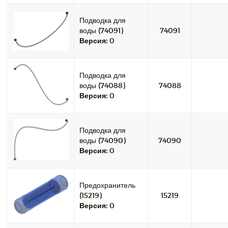
Подводка для
воды (74091)
74091
Версия:
0
Подводка для
воды (74088)
74088
Версия:
0
Подводка для
воды (74090)
74090
Версия:
0
Предохранитель
(15219)
15219
Версия:
0