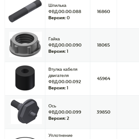
Шпилька
ФВД.00.00.088
16860
Версия:
0
Гайка
ФВД.00.00.090
18065
Версия:
1
Втулка кабеля
двигателя
45964
ФВД.00.00.092
Версия:
1
Ось
ФВД.00.00.099
39850
Версия:
2
Уплотнение