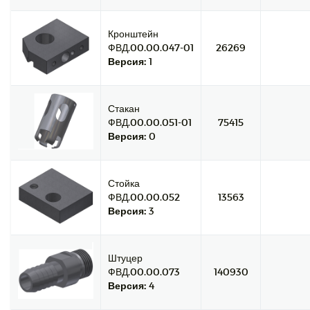
Кронштейн
ФВД.00.00.047-01
26269
Версия:
1
Стакан
ФВД.00.00.051-01
75415
Версия:
0
Стойка
ФВД.00.00.052
13563
Версия:
3
Штуцер
ФВД.00.00.073
140930
Версия:
4