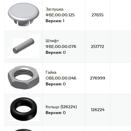
Заглушка
ФВЕ.00.00.125
27835
Версия:
1
Штифт
ФВЕ.00.00.076
251772
Версия:
0
Гайка
ОВБ.00.00.046
276999
Версия:
0
Кольцо (126224)
126224
Версия:
0