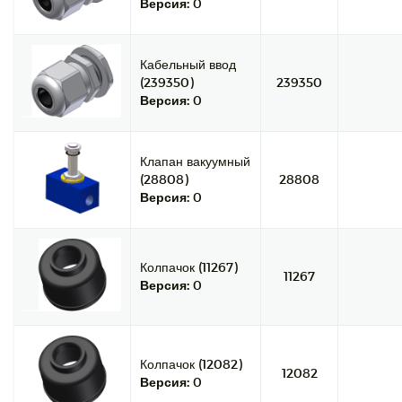
Версия:
0
Кабельный ввод
(239350)
239350
Версия:
0
Клапан вакуумный
(28808)
28808
Версия:
0
Колпачок (11267)
11267
Версия:
0
Колпачок (12082)
12082
Версия:
0