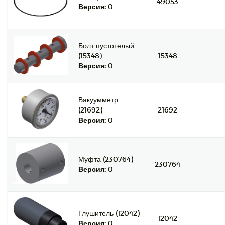
49053
Версия:
0
Болт пустотелый
(15348)
15348
Версия:
0
Вакуумметр
(21692)
21692
Версия:
0
Муфта (230764)
230764
Версия:
0
Глушитель (12042)
12042
Версия:
0