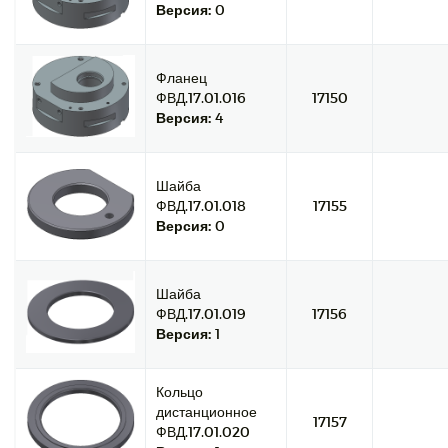
Версия:
0
Фланец
ФВД.17.01.016
17150
Версия:
4
Шайба
ФВД.17.01.018
17155
Версия:
0
Шайба
ФВД.17.01.019
17156
Версия:
1
Кольцо
дистанционное
17157
ФВД.17.01.020