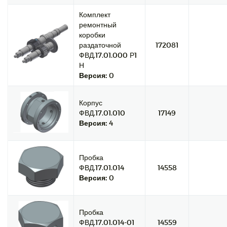
Комплект
ремонтный
коробки
раздаточной
172081
ФВД.17.01.000 Р1
Н
Версия:
0
Корпус
ФВД.17.01.010
17149
Версия:
4
Пробка
ФВД.17.01.014
14558
Версия:
0
Пробка
ФВД.17.01.014-01
14559