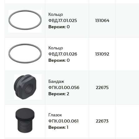
Кольцо
ФВД.17.01.025
131064
Версия:
0
Кольцо
ФВД.17.01.026
131092
Версия:
0
Бандаж
ФПК.01.00.056
22675
Версия:
2
Глазок
ФПК.01.00.061
22673
Версия:
1