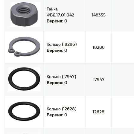
Гайка
ФВД.17.01.042
148355
Версия:
0
Кольцо (18286)
18286
Версия:
0
Кольцо (17947)
17947
Версия:
0
Кольцо (12628)
12628
Версия:
0