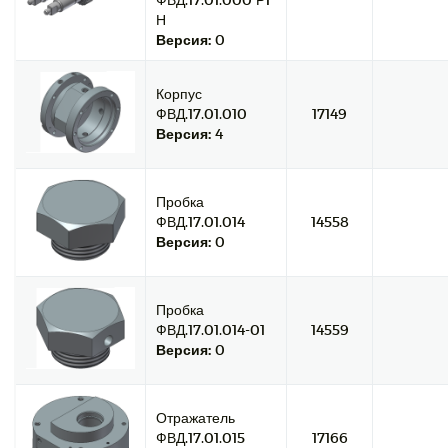
Н
Версия:
0
Корпус
ФВД.17.01.010
17149
Версия:
4
Пробка
ФВД.17.01.014
14558
Версия:
0
Пробка
ФВД.17.01.014-01
14559
Версия:
0
Отражатель
ФВД.17.01.015
17166