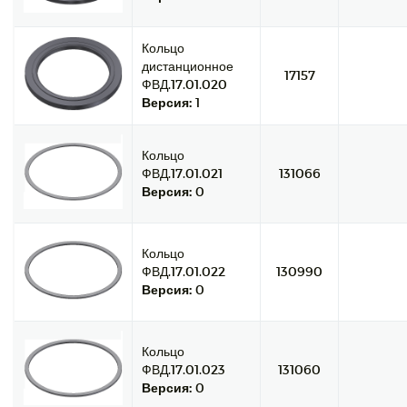
Кольцо
дистанционное
17157
ФВД.17.01.020
Версия:
1
Кольцо
ФВД.17.01.021
131066
Версия:
0
Кольцо
ФВД.17.01.022
130990
Версия:
0
Кольцо
ФВД.17.01.023
131060
Версия:
0