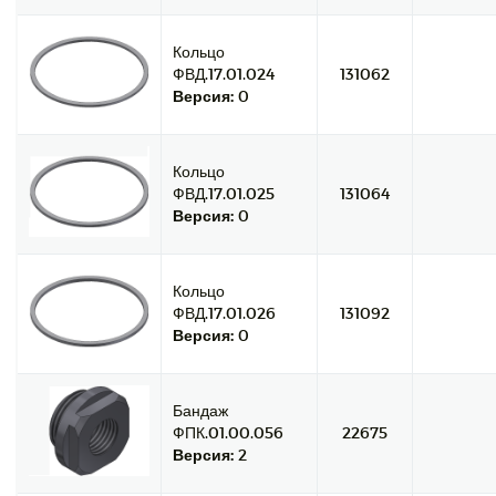
Кольцо
ФВД.17.01.024
131062
Версия:
0
Кольцо
ФВД.17.01.025
131064
Версия:
0
Кольцо
ФВД.17.01.026
131092
Версия:
0
Бандаж
ФПК.01.00.056
22675
Версия:
2