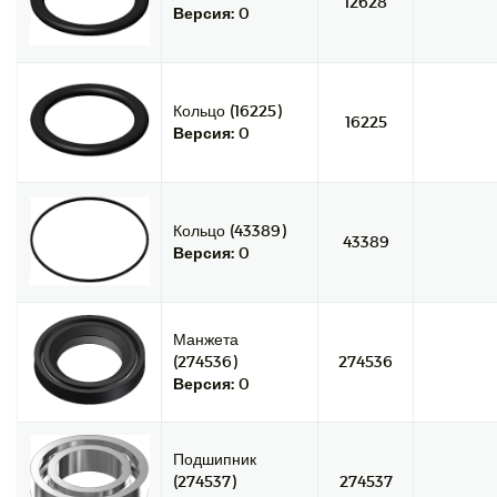
12628
Версия:
0
Кольцо (16225)
16225
Версия:
0
Кольцо (43389)
43389
Версия:
0
Манжета
(274536)
274536
Версия:
0
Подшипник
(274537)
274537