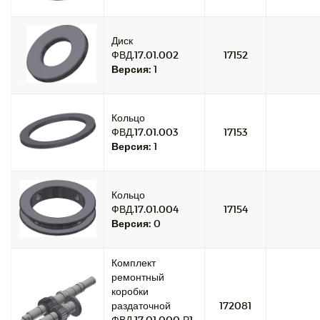
Диск
ФВД.17.01.002
17152
Версия:
1
Кольцо
ФВД.17.01.003
17153
Версия:
1
Кольцо
ФВД.17.01.004
17154
Версия:
0
Комплект
ремонтный
коробки
раздаточной
172081
ФВД.17.01.000 Р1