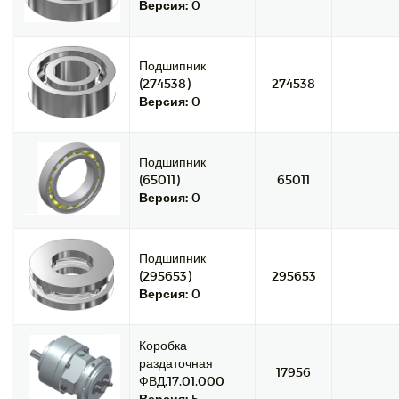
Версия:
0
Подшипник
(274538)
274538
Версия:
0
Подшипник
(65011)
65011
Версия:
0
Подшипник
(295653)
295653
Версия:
0
Коробка
раздаточная
17956
ФВД.17.01.000
Версия:
5