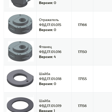
Версия:
0
Отражатель
ФВД.17.01.015
17166
Версия:
0
Фланец
ФВД.17.01.016
17150
Версия:
4
Шайба
ФВД.17.01.018
17155
Версия:
0
Шайба
ФВД.17.01.019
17156
Версия:
1