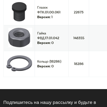
Глазок
ФПК.01.00.061
22673
Версия:
1
Гайка
ФВД.17.01.042
148355
Версия:
0
Кольцо (18286)
18286
Версия:
0
Подпишитесь на нашу рассылку и будьте в