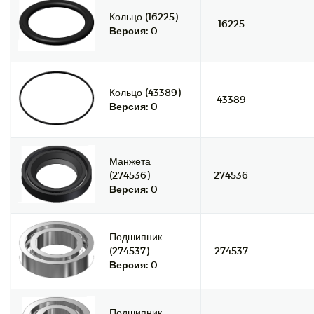
Кольцо (16225)
16225
Версия:
0
Кольцо (43389)
43389
Версия:
0
Манжета
(274536)
274536
Версия:
0
Подшипник
(274537)
274537
Версия:
0
Подшипник