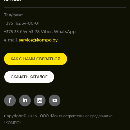
Тел/факс:
+375 162 34-00-01
+375 33 644-43-78 Viber, WhatsApp
e-mail:
service@kompo.by
КАК С НАМИ СВЯЗАТЬСЯ
СКАЧАТЬ КАТАЛОГ
Copyright © 2026 - ООО "Машиностроительное предприятие
"КОМПО"