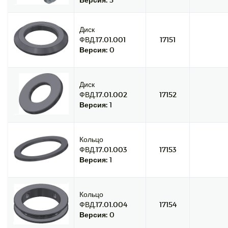
Диск
ФВД.17.01.001
17151
Версия:
0
Диск
ФВД.17.01.002
17152
Версия:
1
Кольцо
ФВД.17.01.003
17153
Версия:
1
Кольцо
ФВД.17.01.004
17154
Версия:
0