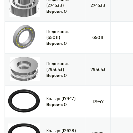
(274538)
274538
Версия:
0
Подшипник
(65011)
65011
Версия:
0
Подшипник
(295653)
295653
Версия:
0
Кольцо (17947)
17947
Версия:
0
Кольцо (12628)