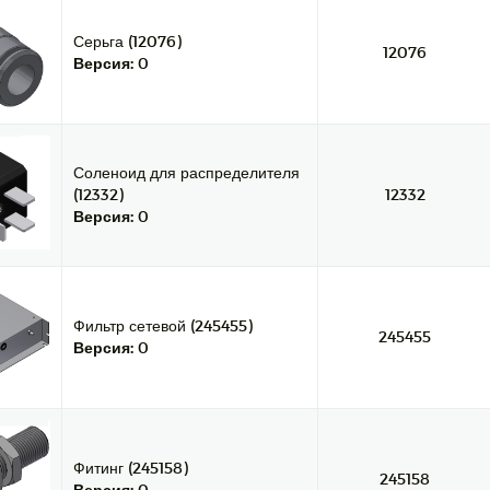
Серьга (12076)
12076
Версия:
0
Соленоид для распределителя
(12332)
12332
Версия:
0
Фильтр сетевой (245455)
245455
Версия:
0
Фитинг (245158)
245158
Версия:
0