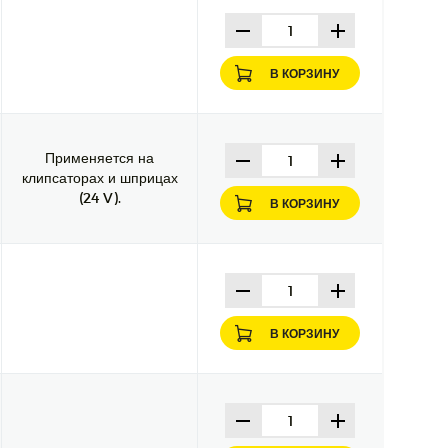
В КОРЗИНУ
Применяется на
клипсаторах и шприцах
(24 V).
В КОРЗИНУ
В КОРЗИНУ