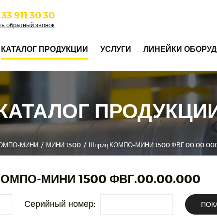
 33 911 30 30
ть обратный звонок
КАТАЛОГ ПРОДУКЦИИ
УСЛУГИ
ЛИНЕЙКИ ОБОРУ
КАТАЛОГ ПРОДУКЦИ
ОМПО-МИНИ
/
МИНИ 1500
/
Шприц КОМПО-МИНИ 1500 ФВГ.00.00.00
ОМПО-МИНИ 1500 ФВГ.00.00.000
Серийный номер:
ПОК