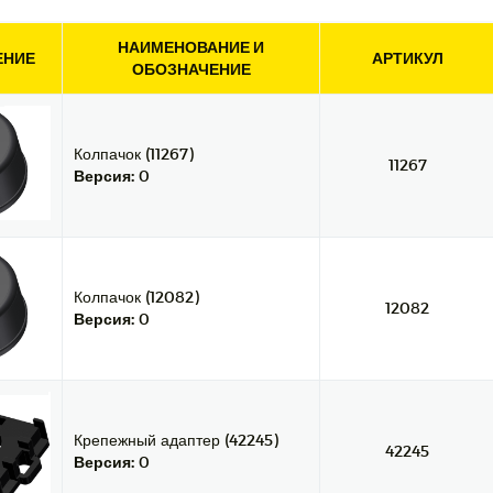
НАИМЕНОВАНИЕ И
ЕНИЕ
АРТИКУЛ
ОБОЗНАЧЕНИЕ
Колпачок (11267)
11267
Версия:
0
Колпачок (12082)
12082
Версия:
0
Крепежный адаптер (42245)
42245
Версия:
0