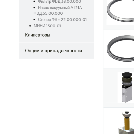
Фильтр ФВД.38.00.000
Насос вакуумный АТ21А
ФВД.55.00.000
Стопор ФВЕ.22.00.000-01
МИНИ 1500-01
Клипсаторы
Опции и принадлежности