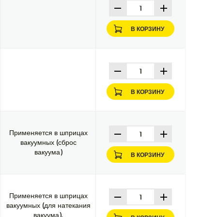
В КОРЗИНУ
В КОРЗИНУ
Применяется в шприцах
вакуумных (сброс
вакуума)
В КОРЗИНУ
Применяется в шприцах
вакуумных (для натекания
вакуума).