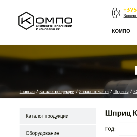
+375
Заказа
КОМПО
Главная
/
Каталог продукции
/
Запасные части
/
Шприцы
/
К
Шприц К
Каталог продукции
Год:
Оборудование