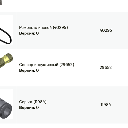
Ремень клиновой (40295)
40295
Версия:
0
Сенсор индуктивный (29652)
29652
Версия:
0
Серьга (11984)
11984
Версия:
0