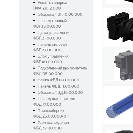
Решетка опорная
НФА.29.12.000
Обшивка ФВГ.10.00.000
Привод главный
ФВГ.18.00.000
Пульт управления
ФВГ.21.00.000
Панель силовая
ФВГ.27.00.000
Блок управления
ФВГ.40.00.000
Подколенный выключатель
ФВД.05.00.000
Ножка ФВД.09.00.000
Панель ФВД.11.00.000
Обшивка ФВД.16.00.000
Привод вытеснителя
ФВД.17.00.000
Фаршесборник
ФВД.23.00.000-01
Узел охлаждения
ФВД.37.00.000