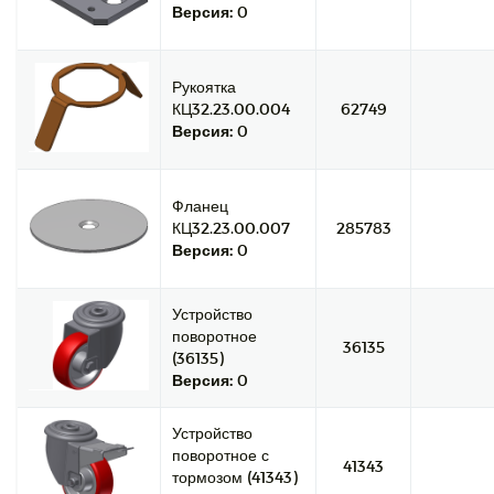
Версия:
0
Рукоятка
КЦ32.23.00.004
62749
Версия:
0
Фланец
КЦ32.23.00.007
285783
Версия:
0
Устройство
поворотное
36135
(36135)
Версия:
0
Устройство
поворотное с
41343
тормозом (41343)