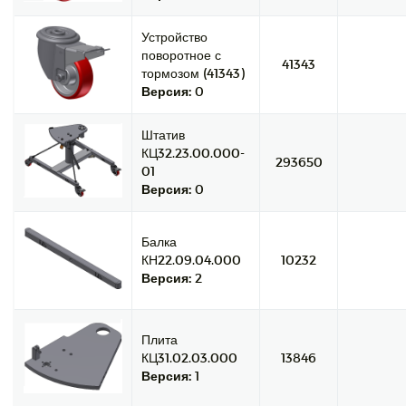
Устройство
поворотное с
41343
тормозом (41343)
Версия:
0
Штатив
КЦ32.23.00.000-
293650
01
Версия:
0
Балка
КН22.09.04.000
10232
Версия:
2
Плита
КЦ31.02.03.000
13846
Версия:
1