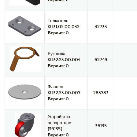
Толкатель
КЦ31.02.00.032
32733
Версия:
0
Рукоятка
КЦ32.23.00.004
62749
Версия:
0
Фланец
КЦ32.23.00.007
285783
Версия:
0
Устройство
поворотное
36135
(36135)
Версия:
0