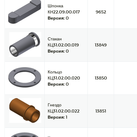
Шпонка
КН22.09.00.017
9652
Версия:
0
Стакан
КЦ31.02.00.019
13849
Версия:
0
Кольцо
КЦ31.02.00.020
13850
Версия:
0
Гнездо
КЦ31.02.00.022
13851
Версия:
1