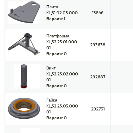
Плита
КЦ31.02.03.000
13846
Версия:
1
Платформа
КЦ32.23.01.000-
293638
01
Версия:
0
Винт
КЦ32.23.02.000-
292687
01
Версия:
0
Гайка
КЦ32.23.03.000-
292731
01
Версия:
0