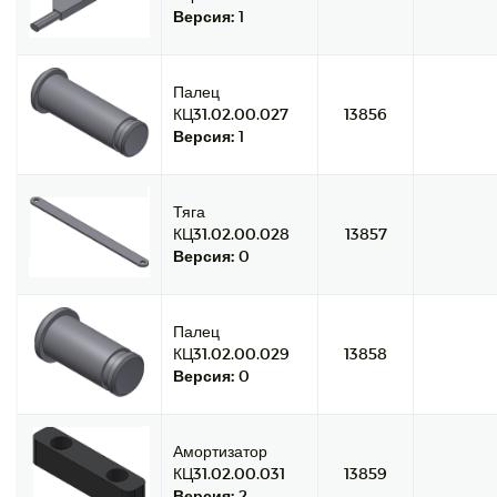
Версия:
1
Палец
КЦ31.02.00.027
13856
Версия:
1
Тяга
КЦ31.02.00.028
13857
Версия:
0
Палец
КЦ31.02.00.029
13858
Версия:
0
Амортизатор
КЦ31.02.00.031
13859
Версия:
2