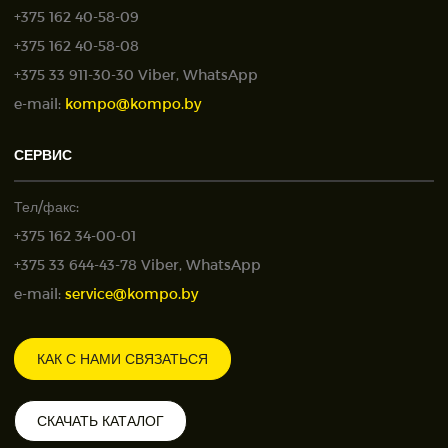
+375 162 40-58-09
+375 162 40-58-08
+375 33 911-30-30 Viber, WhatsApp
e-mail:
kompo@kompo.by
СЕРВИС
Тел/факс:
+375 162 34-00-01
+375 33 644-43-78 Viber, WhatsApp
e-mail:
service@kompo.by
КАК С НАМИ СВЯЗАТЬСЯ
СКАЧАТЬ КАТАЛОГ