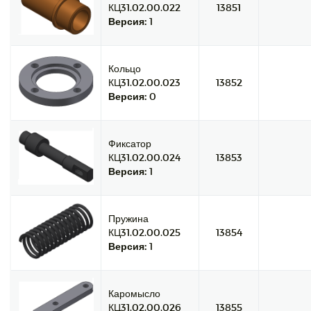
КЦ31.02.00.022
13851
Версия:
1
Кольцо
КЦ31.02.00.023
13852
Версия:
0
Фиксатор
КЦ31.02.00.024
13853
Версия:
1
Пружина
КЦ31.02.00.025
13854
Версия:
1
Каромысло
КЦ31.02.00.026
13855