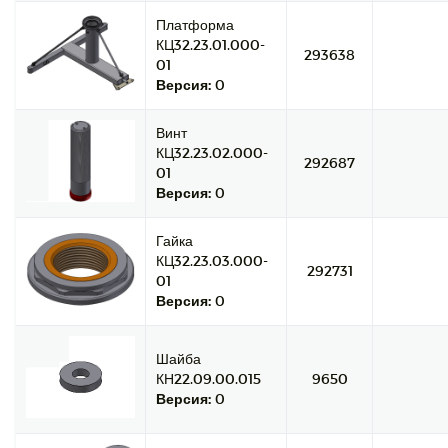
Платформа
КЦ32.23.01.000-
293638
01
Версия:
0
Винт
КЦ32.23.02.000-
292687
01
Версия:
0
Гайка
КЦ32.23.03.000-
292731
01
Версия:
0
Шайба
КН22.09.00.015
9650
Версия:
0