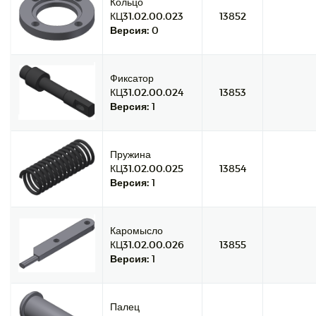
Кольцо
КЦ31.02.00.023
13852
Версия:
0
Фиксатор
КЦ31.02.00.024
13853
Версия:
1
Пружина
КЦ31.02.00.025
13854
Версия:
1
Каромысло
КЦ31.02.00.026
13855
Версия:
1
Палец