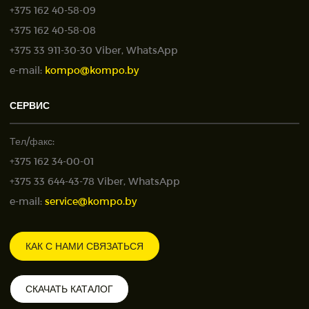
+375 162 40-58-09
+375 162 40-58-08
+375 33 911-30-30 Viber, WhatsApp
e-mail:
kompo@kompo.by
СЕРВИС
Тел/факс:
+375 162 34-00-01
+375 33 644-43-78 Viber, WhatsApp
e-mail:
service@kompo.by
КАК С НАМИ СВЯЗАТЬСЯ
СКАЧАТЬ КАТАЛОГ