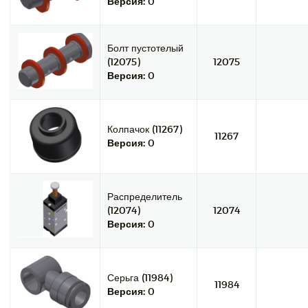
Версия:
0
Болт пустотелый
(12075)
12075
Версия:
0
Колпачок (11267)
11267
Версия:
0
Распределитель
(12074)
12074
Версия:
0
Серьга (11984)
11984
Версия:
0