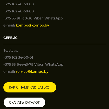
+375 162 40-58-09
+375 162 40-58-08
+375 33 911-30-30 Viber, WhatsApp
e-mail:
kompo@kompo.by
СЕРВИС
Тел/факс:
+375 162 34-00-01
+375 33 644-43-78 Viber, WhatsApp
e-mail:
service@kompo.by
КАК С НАМИ СВЯЗАТЬСЯ
СКАЧАТЬ КАТАЛОГ