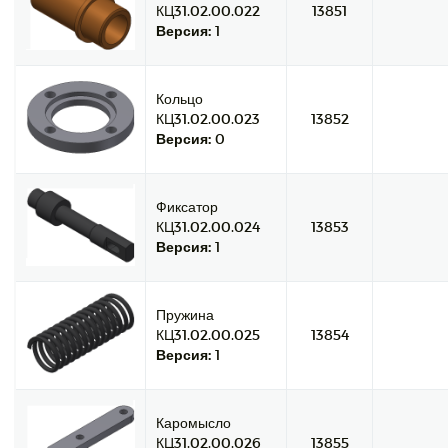
КЦ31.02.00.022
13851
Версия:
1
Кольцо
КЦ31.02.00.023
13852
Версия:
0
Фиксатор
КЦ31.02.00.024
13853
Версия:
1
Пружина
КЦ31.02.00.025
13854
Версия:
1
Каромысло
КЦ31.02.00.026
13855