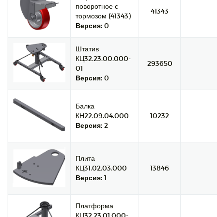
поворотное с
41343
тормозом (41343)
Версия:
0
Штатив
КЦ32.23.00.000-
293650
01
Версия:
0
Балка
КН22.09.04.000
10232
Версия:
2
Плита
КЦ31.02.03.000
13846
Версия:
1
Платформа
КЦ32.23.01.000-