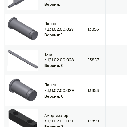
Версия:
1
Палец
КЦ31.02.00.027
13856
Версия:
1
Тяга
КЦ31.02.00.028
13857
Версия:
0
Палец
КЦ31.02.00.029
13858
Версия:
0
Амортизатор
КЦ31.02.00.031
13859
Версия:
2