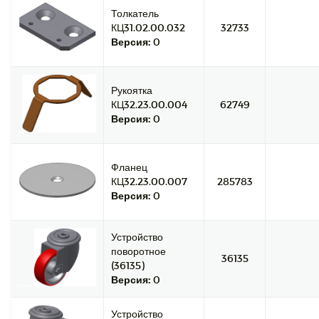
Толкатель
КЦ31.02.00.032
32733
Версия:
0
Рукоятка
КЦ32.23.00.004
62749
Версия:
0
Фланец
КЦ32.23.00.007
285783
Версия:
0
Устройство
поворотное
36135
(36135)
Версия:
0
Устройство