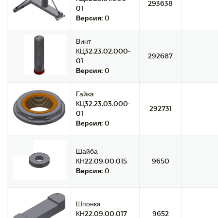
293638
01
Версия:
0
Винт
КЦ32.23.02.000-
292687
01
Версия:
0
Гайка
КЦ32.23.03.000-
292731
01
Версия:
0
Шайба
КН22.09.00.015
9650
Версия:
0
Шпонка
КН22.09.00.017
9652