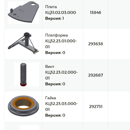
Плита
КЦ31.02.03.000
13846
Версия:
1
Платформа
КЦ32.23.01.000-
293638
01
Версия:
0
Винт
КЦ32.23.02.000-
292687
01
Версия:
0
Гайка
КЦ32.23.03.000-
292731
01
Версия:
0