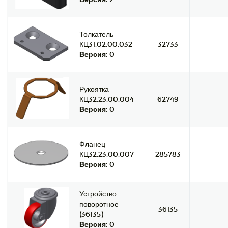
Толкатель
КЦ31.02.00.032
32733
Версия:
0
Рукоятка
КЦ32.23.00.004
62749
Версия:
0
Фланец
КЦ32.23.00.007
285783
Версия:
0
Устройство
поворотное
36135
(36135)
Версия:
0