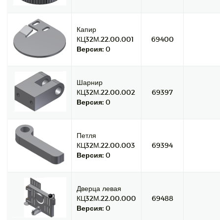
Капир
КЦ32М.22.00.001
69400
Версия:
0
Шарнир
КЦ32М.22.00.002
69397
Версия:
0
Петля
КЦ32М.22.00.003
69394
Версия:
0
Дверца левая
КЦ32М.22.00.000
69488
Версия:
0