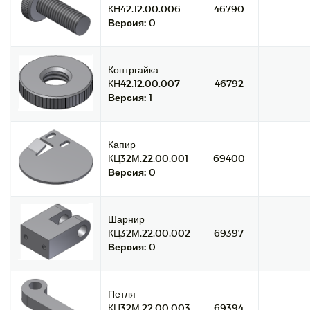
КН42.12.00.006
46790
Версия:
0
Контргайка
КН42.12.00.007
46792
Версия:
1
Капир
КЦ32М.22.00.001
69400
Версия:
0
Шарнир
КЦ32М.22.00.002
69397
Версия:
0
Петля
КЦ32М.22.00.003
69394