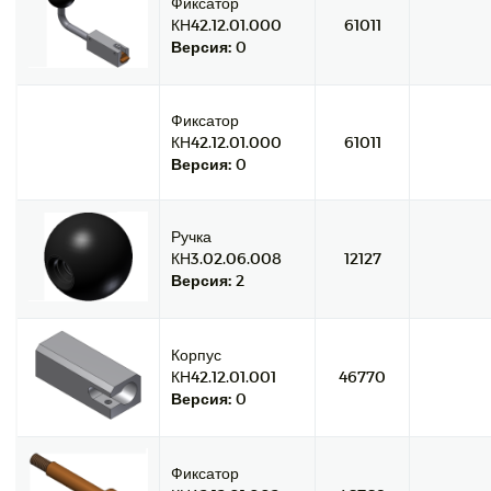
Фиксатор
КН42.12.01.000
61011
Версия:
0
Фиксатор
КН42.12.01.000
61011
Версия:
0
Ручка
КН3.02.06.008
12127
Версия:
2
Корпус
КН42.12.01.001
46770
Версия:
0
Фиксатор