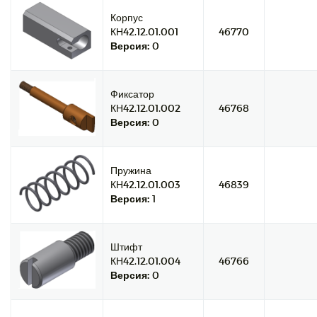
Корпус
КН42.12.01.001
46770
Версия:
0
Фиксатор
КН42.12.01.002
46768
Версия:
0
Пружина
КН42.12.01.003
46839
Версия:
1
Штифт
КН42.12.01.004
46766
Версия:
0