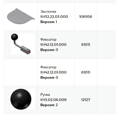
Заслонка
КН32.22.03.000
106956
Версия:
1
Фиксатор
КН42.12.01.000
61011
Версия:
0
Фиксатор
КН42.12.01.000
61011
Версия:
0
Ручка
КН3.02.06.008
12127
Версия:
2