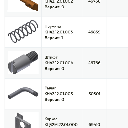
КН42.12.01.002
46768
Версия:
0
Пружина
КН42.12.01.003
46839
Версия:
1
Штифт
КН42.12.01.004
46766
Версия:
0
Рычаг
КН42.12.01.005
50301
Версия:
0
Каркас
КЦ32М.22.01.000
69410