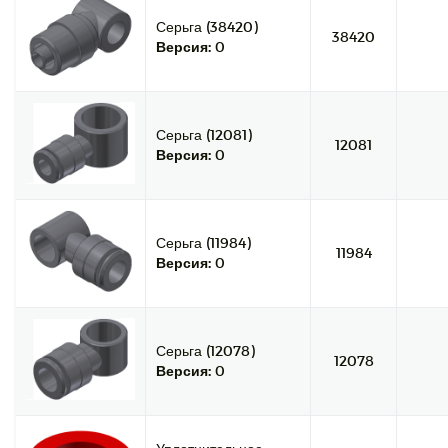
Серьга (38420)
38420
Версия:
0
Серьга (12081)
12081
Версия:
0
Серьга (11984)
11984
Версия:
0
Серьга (12078)
12078
Версия:
0