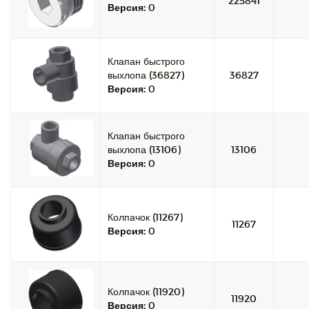
225841
Версия:
0
Клапан быстрого
выхлопа (36827)
36827
Версия:
0
Клапан быстрого
выхлопа (13106)
13106
Версия:
0
Колпачок (11267)
11267
Версия:
0
Колпачок (11920)
11920
Версия:
0