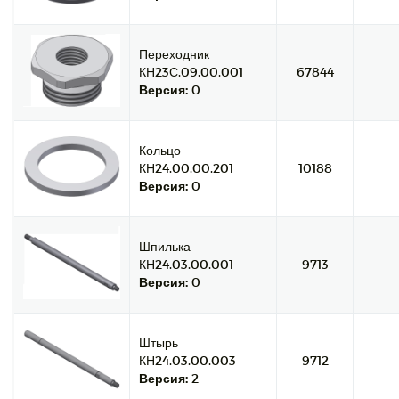
Переходник
КН23С.09.00.001
67844
Версия:
0
Кольцо
КН24.00.00.201
10188
Версия:
0
Шпилька
КН24.03.00.001
9713
Версия:
0
Штырь
КН24.03.00.003
9712
Версия:
2