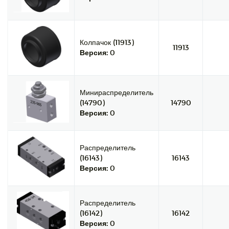
Колпачок (11913)
11913
Версия:
0
Минираспределитель
(14790)
14790
Версия:
0
Распределитель
(16143)
16143
Версия:
0
Распределитель
(16142)
16142
Версия:
0