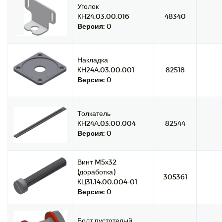
Уголок
КН24.03.00.016
48340
Версия:
0
Накладка
КН24А.03.00.001
82518
Версия:
0
Толкатель
КН24А.03.00.004
82544
Версия:
0
Винт M5х32
(доработка)
305361
КЦ31.14.00.004-01
Версия:
0
Болт пустотелый