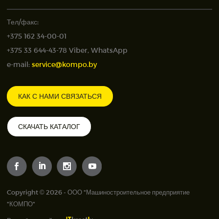
Тел/факс:
+375 162 34-00-01
+375 33 644-43-78 Viber, WhatsApp
e-mail:
service@kompo.by
КАК С НАМИ СВЯЗАТЬСЯ
СКАЧАТЬ КАТАЛОГ
Copyright © 2026 - ООО "Машиностроительное предприятие
"КОМПО"