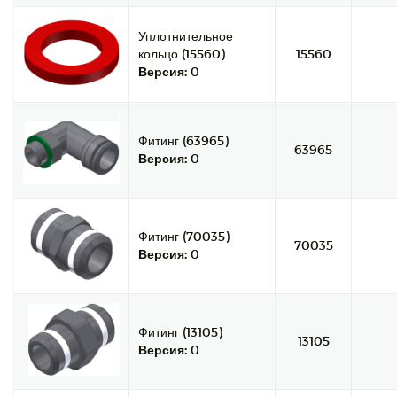
Уплотнительное
кольцо (15560)
15560
Версия:
0
Фитинг (63965)
63965
Версия:
0
Фитинг (70035)
70035
Версия:
0
Фитинг (13105)
13105
Версия:
0