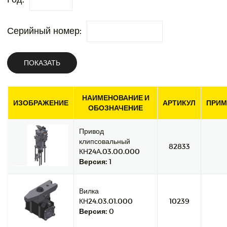
Серийный номер:
ПОКАЗАТЬ
НАИМЕНОВАНИЕ И
ИЗОБРАЖЕНИЕ
АРТИКУЛ
ПРИМ
ОБОЗНАЧЕНИЕ
Привод
клипсовальный
82833
КН24А.03.00.000
Версия:
1
Вилка
КН24.03.01.000
10239
Версия:
0