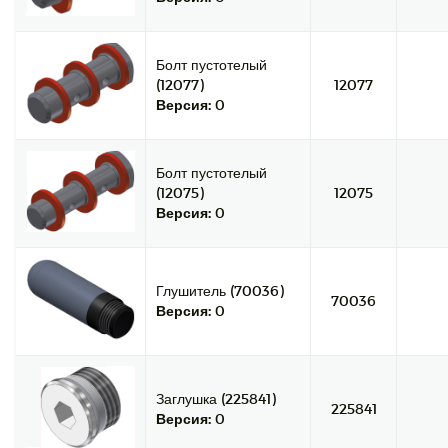
Болт пустотелый
(12077)
12077
Версия:
0
Болт пустотелый
(12075)
12075
Версия:
0
Глушитель (70036)
70036
Версия:
0
Заглушка (225841)
225841
Версия:
0