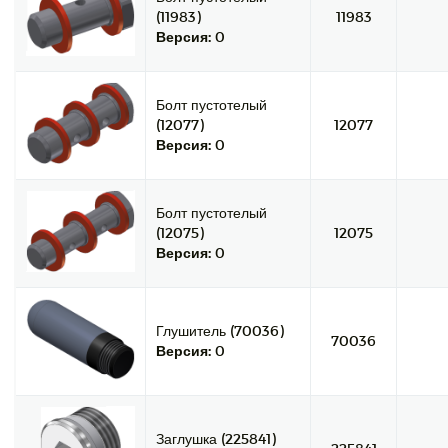
(11983)
11983
Версия:
0
Болт пустотелый
(12077)
12077
Версия:
0
Болт пустотелый
(12075)
12075
Версия:
0
Глушитель (70036)
70036
Версия:
0
Заглушка (225841)