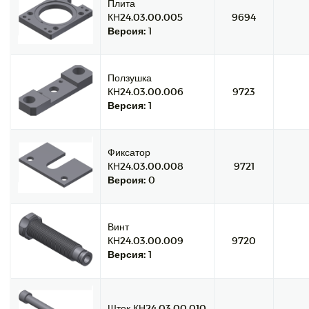
Плита
КН24.03.00.005
9694
Версия:
1
Ползушка
КН24.03.00.006
9723
Версия:
1
Фиксатор
КН24.03.00.008
9721
Версия:
0
Винт
КН24.03.00.009
9720
Версия:
1
Шток КН24.03.00.010