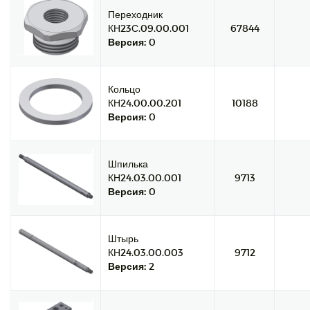
Переходник
КН23С.09.00.001
67844
Версия:
0
Кольцо
КН24.00.00.201
10188
Версия:
0
Шпилька
КН24.03.00.001
9713
Версия:
0
Штырь
КН24.03.00.003
9712
Версия:
2