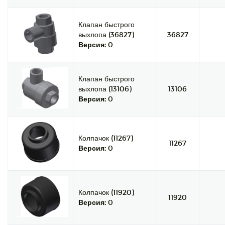
Клапан быстрого
выхлопа (36827)
36827
Версия:
0
Клапан быстрого
выхлопа (13106)
13106
Версия:
0
Колпачок (11267)
11267
Версия:
0
Колпачок (11920)
11920
Версия:
0