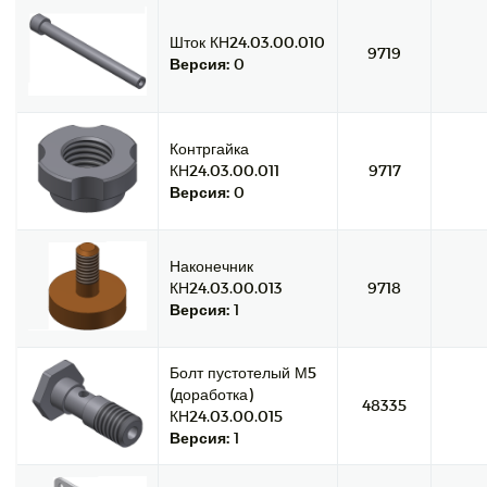
Шток КН24.03.00.010
9719
Версия:
0
Контргайка
КН24.03.00.011
9717
Версия:
0
Наконечник
КН24.03.00.013
9718
Версия:
1
Болт пустотелый М5
(доработка)
48335
КН24.03.00.015
Версия:
1