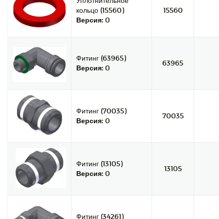
Уплотнительное
кольцо (15560)
15560
Версия:
0
Фитинг (63965)
63965
Версия:
0
Фитинг (70035)
70035
Версия:
0
Фитинг (13105)
13105
Версия:
0
Фитинг (34261)