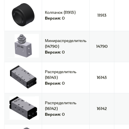
Колпачок (11913)
11913
Версия:
0
Минираспределитель
(14790)
14790
Версия:
0
Распределитель
(16143)
16143
Версия:
0
Распределитель
(16142)
16142
Версия:
0