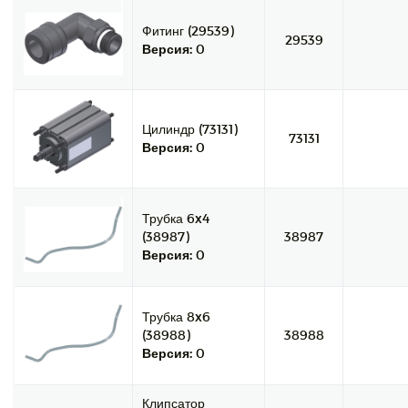
Фитинг (29539)
29539
Версия:
0
Цилиндр (73131)
73131
Версия:
0
Трубка 6x4
(38987)
38987
Версия:
0
Трубка 8x6
(38988)
38988
Версия:
0
Клипсатор