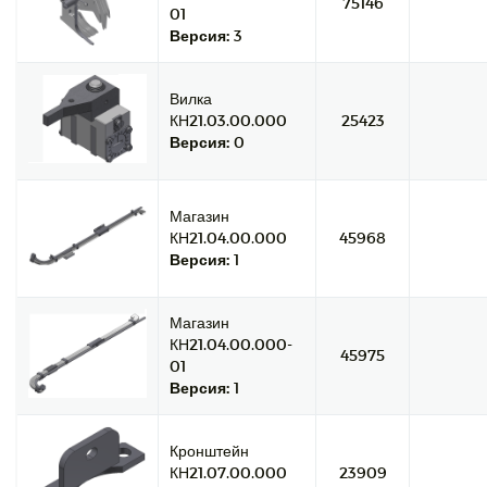
75146
01
Версия:
3
Вилка
КН21.03.00.000
25423
Версия:
0
Магазин
КН21.04.00.000
45968
Версия:
1
Магазин
КН21.04.00.000-
45975
01
Версия:
1
Кронштейн
КН21.07.00.000
23909