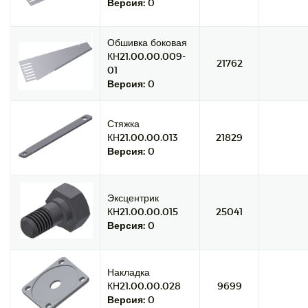
Версия:
0
Обшивка боковая
КН21.00.00.009-
21762
01
Версия:
0
Стяжка
КН21.00.00.013
21829
Версия:
0
Эксцентрик
КН21.00.00.015
25041
Версия:
0
Накладка
КН21.00.00.028
9699
Версия:
0