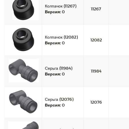
Колпачок (11267)
11267
Версия:
0
Колпачок (12082)
12082
Версия:
0
Серьга (11984)
11984
Версия:
0
Серьга (12076)
12076
Версия:
0