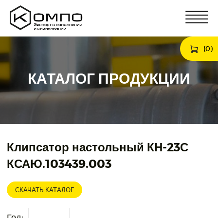
(
0
)
КАТАЛОГ ПРОДУКЦИИ
Клипсатор настольный КН-23С
КСАЮ.103439.003
СКАЧАТЬ КАТАЛОГ
Год: