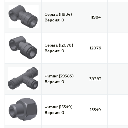
Серьга (11984)
11984
Версия:
0
Серьга (12076)
12076
Версия:
0
Фитинг (39383)
39383
Версия:
0
Фитинг (15349)
15349
Версия:
0