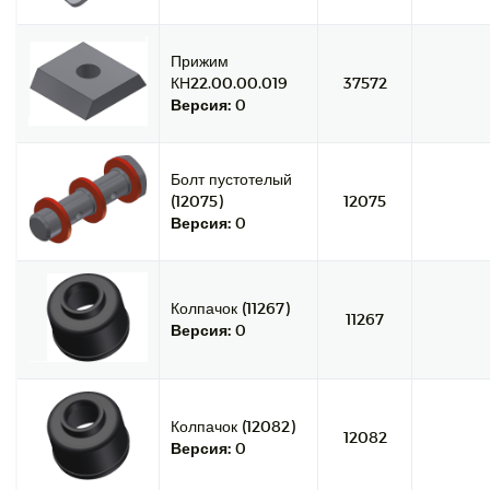
Прижим
КН22.00.00.019
37572
Версия:
0
Болт пустотелый
(12075)
12075
Версия:
0
Колпачок (11267)
11267
Версия:
0
Колпачок (12082)
12082
Версия:
0