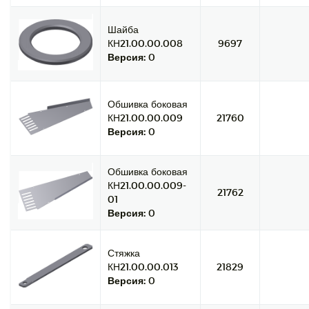
Шайба
КН21.00.00.008
9697
Версия:
0
Обшивка боковая
КН21.00.00.009
21760
Версия:
0
Обшивка боковая
КН21.00.00.009-
21762
01
Версия:
0
Стяжка
КН21.00.00.013
21829
Версия:
0