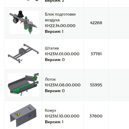
Версия:
2
Блок подготовки
воздуха
42268
КН22.14.00.000
Версия:
1
Штатив
КН23М.01.00.000
37781
Версия:
0
Лоток
КН23М.08.00.000
55995
Версия:
0
Кожух
КН23М.10.00.000
37800
Версия:
1