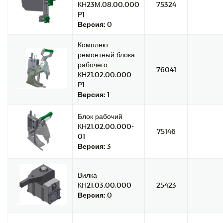
КН23М.08.00.000
75324
Р1
Версия:
0
Комплект
ремонтный блока
рабочего
76041
КН21.02.00.000
Р1
Версия:
1
Блок рабочий
КН21.02.00.000-
75146
01
Версия:
3
Вилка
КН21.03.00.000
25423
Версия:
0