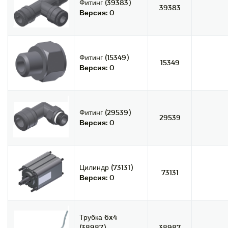
Фитинг (39383)
39383
Версия:
0
Фитинг (15349)
15349
Версия:
0
Фитинг (29539)
29539
Версия:
0
Цилиндр (73131)
73131
Версия:
0
Трубка 6x4
(38987)
38987