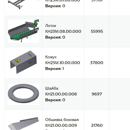
Версия:
0
Лоток
КН23М.08.00.000
55995
Версия:
0
Кожух
КН23М.10.00.000
37800
Версия:
1
Шайба
КН21.00.00.008
9697
Версия:
0
Обшивка боковая
КН21.00.00.009
21760