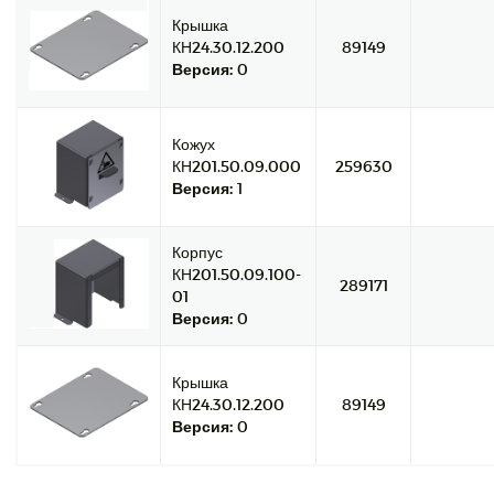
Крышка
КН24.30.12.200
89149
Версия:
0
Кожух
КН201.50.09.000
259630
Версия:
1
Корпус
КН201.50.09.100-
289171
01
Версия:
0
Крышка
КН24.30.12.200
89149
Версия:
0