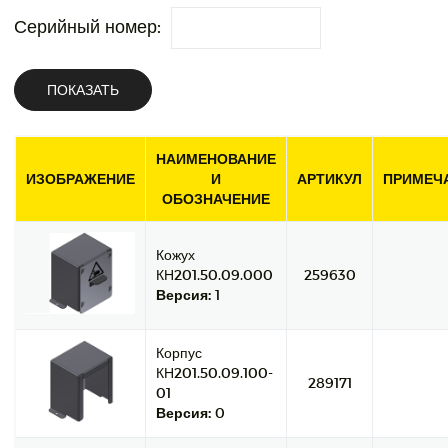
Серийный номер:
ПОКАЗАТЬ
НАИМЕНОВАНИЕ
ИЗОБРАЖЕНИЕ
И
АРТИКУЛ
ПРИМЕЧ
ОБОЗНАЧЕНИЕ
Кожух
КН201.50.09.000
259630
Версия:
1
Корпус
КН201.50.09.100-
289171
01
Версия:
0