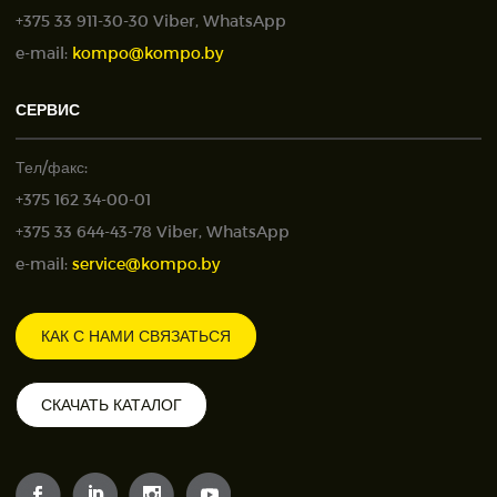
+375 33 911-30-30 Viber, WhatsApp
e-mail:
kompo@kompo.by
СЕРВИС
Тел/факс:
+375 162 34-00-01
+375 33 644-43-78 Viber, WhatsApp
e-mail:
service@kompo.by
КАК С НАМИ СВЯЗАТЬСЯ
СКАЧАТЬ КАТАЛОГ