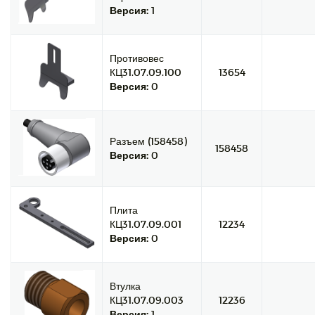
Версия:
1
Противовес
КЦ31.07.09.100
13654
Версия:
0
Разъем (158458)
158458
Версия:
0
Плита
КЦ31.07.09.001
12234
Версия:
0
Втулка
КЦ31.07.09.003
12236
Версия:
1