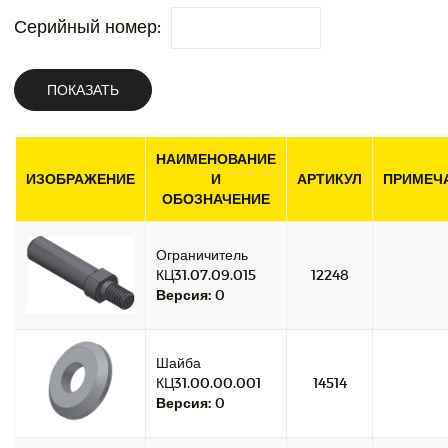
Серийный номер:
ПОКАЗАТЬ
НАИМЕНОВАНИЕ
ИЗОБРАЖЕНИЕ
И
АРТИКУЛ
ПРИМЕЧ
ОБОЗНАЧЕНИЕ
Ограничитель
КЦ31.07.09.015
12248
Версия:
0
Шайба
КЦ31.00.00.001
14514
Версия:
0