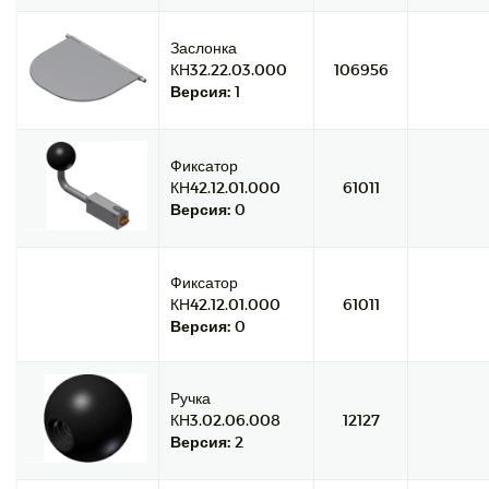
Заслонка
КН32.22.03.000
106956
Версия:
1
Фиксатор
КН42.12.01.000
61011
Версия:
0
Фиксатор
КН42.12.01.000
61011
Версия:
0
Ручка
КН3.02.06.008
12127
Версия:
2