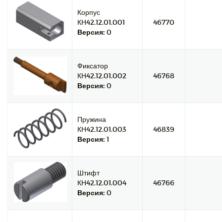
Корпус
КН42.12.01.001
46770
Версия:
0
Фиксатор
КН42.12.01.002
46768
Версия:
0
Пружина
КН42.12.01.003
46839
Версия:
1
Штифт
КН42.12.01.004
46766
Версия:
0