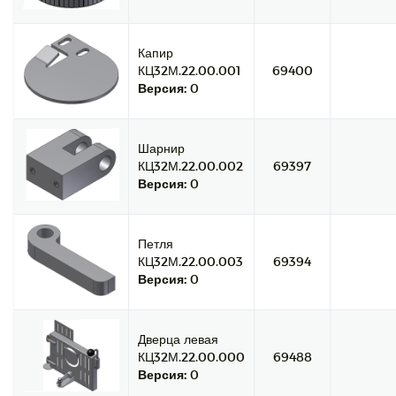
Капир
КЦ32М.22.00.001
69400
Версия:
0
Шарнир
КЦ32М.22.00.002
69397
Версия:
0
Петля
КЦ32М.22.00.003
69394
Версия:
0
Дверца левая
КЦ32М.22.00.000
69488
Версия:
0