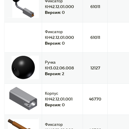
Фиксатор
КН42.12.01.000
61011
Версия:
0
Фиксатор
КН42.12.01.000
61011
Версия:
0
Ручка
КН3.02.06.008
12127
Версия:
2
Корпус
КН42.12.01.001
46770
Версия:
0
Фиксатор