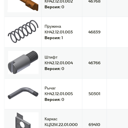
КН42.12.01.002
46768
Версия:
0
Пружина
КН42.12.01.003
46839
Версия:
1
Штифт
КН42.12.01.004
46766
Версия:
0
Рычаг
КН42.12.01.005
50301
Версия:
0
Каркас
КЦ32М.22.01.000
69410