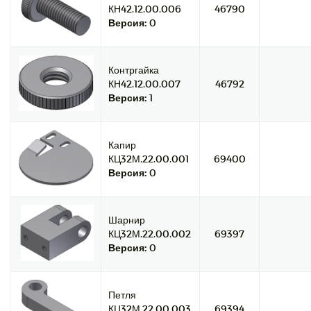
КН42.12.00.006
46790
Версия:
0
Контргайка
КН42.12.00.007
46792
Версия:
1
Капир
КЦ32М.22.00.001
69400
Версия:
0
Шарнир
КЦ32М.22.00.002
69397
Версия:
0
Петля
КЦ32М.22.00.003
69394