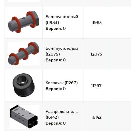
Болт пустотелый
(11983)
11983
Версия:
0
Болт пустотелый
(12075)
12075
Версия:
0
Колпачок (11267)
11267
Версия:
0
Распределитель
(16142)
16142
Версия:
0