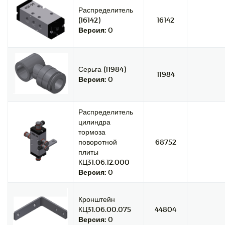
Распределитель
(16142)
16142
Версия:
0
Серьга (11984)
11984
Версия:
0
Распределитель
цилиндра
тормоза
поворотной
68752
плиты
КЦ31.06.12.000
Версия:
0
Кронштейн
КЦ31.06.00.075
44804
Версия:
0