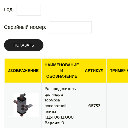
Год:
Серийный номер:
ПОКАЗАТЬ
НАИМЕНОВАНИЕ
ИЗОБРАЖЕНИЕ
И
АРТИКУЛ
ПРИМЕЧ
ОБОЗНАЧЕНИЕ
Распределитель
цилиндра
тормоза
поворотной
68752
плиты
КЦ31.06.12.000
Версия:
0