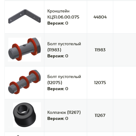
Кронштейн
КЦ31.06.00.075
44804
Версия:
0
Болт пустотелый
(11983)
11983
Версия:
0
Болт пустотелый
(12075)
12075
Версия:
0
Колпачок (11267)
11267
Версия:
0