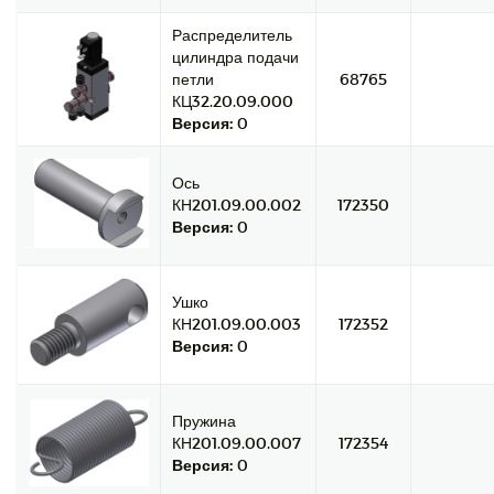
Распределитель
цилиндра подачи
петли
68765
КЦ32.20.09.000
Версия:
0
Ось
КН201.09.00.002
172350
Версия:
0
Ушко
КН201.09.00.003
172352
Версия:
0
Пружина
КН201.09.00.007
172354
Версия:
0