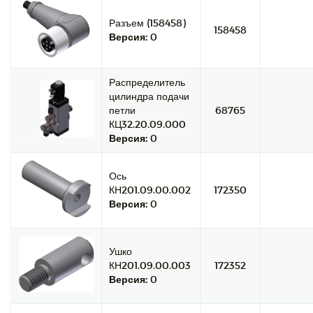
Разъем (158458)
158458
Версия:
0
Распределитель
цилиндра подачи
петли
68765
КЦ32.20.09.000
Версия:
0
Ось
КН201.09.00.002
172350
Версия:
0
Ушко
КН201.09.00.003
172352
Версия:
0