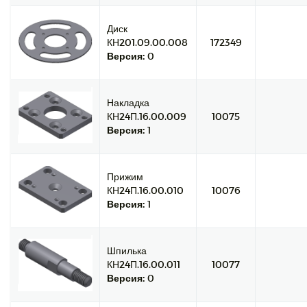
Диск
КН201.09.00.008
172349
Версия:
0
Накладка
КН24П.16.00.009
10075
Версия:
1
Прижим
КН24П.16.00.010
10076
Версия:
1
Шпилька
КН24П.16.00.011
10077
Версия:
0