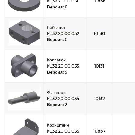
КЦ32.20.00.051
10866
Версия:
0
Бобышка
КЦ32.20.00.052
10130
Версия:
0
Колпачок
КЦ32.20.00.053
10131
Версия:
5
Фиксатор
КЦ32.20.00.054
10132
Версия:
2
Кронштейн
КЦ32.20.00.055
10867