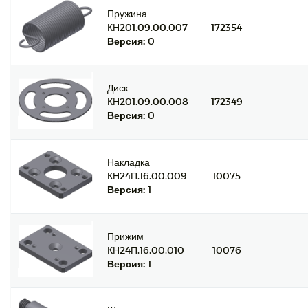
Пружина
КН201.09.00.007
172354
Версия:
0
Диск
КН201.09.00.008
172349
Версия:
0
Накладка
КН24П.16.00.009
10075
Версия:
1
Прижим
КН24П.16.00.010
10076
Версия:
1