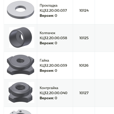
Прокладка
КЦ32.20.00.037
10124
Версия:
0
Колпачок
КЦ32.20.00.038
10125
Версия:
0
Гайка
КЦ32.20.00.039
10126
Версия:
0
Контргайка
КЦ32.20.00.040
10127
Версия:
0