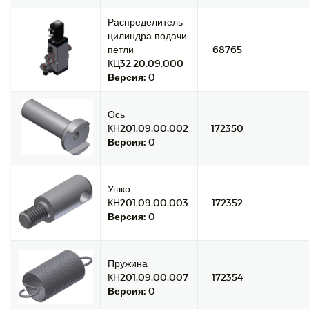
Распределитель
цилиндра подачи
петли
68765
КЦ32.20.09.000
Версия:
0
Ось
КН201.09.00.002
172350
Версия:
0
Ушко
КН201.09.00.003
172352
Версия:
0
Пружина
КН201.09.00.007
172354
Версия:
0