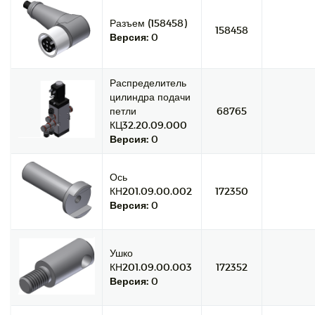
Разъем (158458)
158458
Версия:
0
Распределитель
цилиндра подачи
петли
68765
КЦ32.20.09.000
Версия:
0
Ось
КН201.09.00.002
172350
Версия:
0
Ушко
КН201.09.00.003
172352
Версия:
0