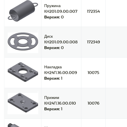
Пружина
КН201.09.00.007
172354
Версия:
0
Диск
КН201.09.00.008
172349
Версия:
0
Накладка
КН24П.16.00.009
10075
Версия:
1
Прижим
КН24П.16.00.010
10076
Версия:
1