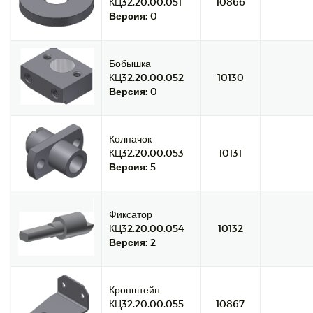
КЦ32.20.00.051
10866
Версия:
0
Бобышка
КЦ32.20.00.052
10130
Версия:
0
Колпачок
КЦ32.20.00.053
10131
Версия:
5
Фиксатор
КЦ32.20.00.054
10132
Версия:
2
Кронштейн
КЦ32.20.00.055
10867