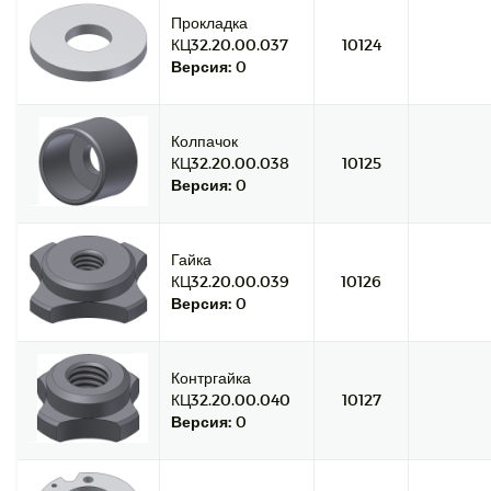
Прокладка
КЦ32.20.00.037
10124
Версия:
0
Колпачок
КЦ32.20.00.038
10125
Версия:
0
Гайка
КЦ32.20.00.039
10126
Версия:
0
Контргайка
КЦ32.20.00.040
10127
Версия:
0