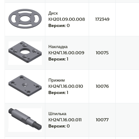
Диск
КН201.09.00.008
172349
Версия:
0
Накладка
КН24П.16.00.009
10075
Версия:
1
Прижим
КН24П.16.00.010
10076
Версия:
1
Шпилька
КН24П.16.00.011
10077
Версия:
0