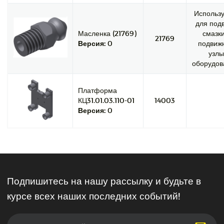
Использу
для под
Масленка (21769)
смазки
21769
Версия:
0
подвиж
узлы
оборудов
Платформа
КЦ31.01.03.110-01
14003
Версия:
0
Подпишитесь на нашу рассылку и будьте в
курсе всех наших последних событий!