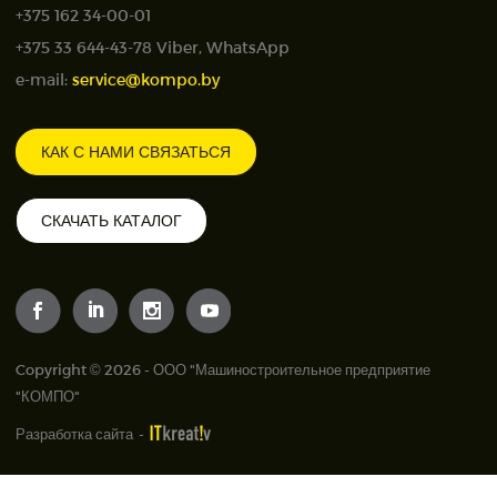
+375 162 34-00-01
+375 33 644-43-78 Viber, WhatsApp
e-mail:
service@kompo.by
КАК С НАМИ СВЯЗАТЬСЯ
СКАЧАТЬ КАТАЛОГ
Copyright © 2026 - ООО "Машиностроительное предприятие
"КОМПО"
Разработка сайта
-