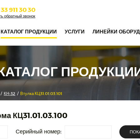
 33 911 30 30
ть обратный звонок
КАТАЛОГ ПРОДУКЦИИ
УСЛУГИ
ЛИНЕЙКИ ОБОРУ
КАТАЛОГ ПРОДУКЦИ
/
КН-32
/
Втулка КЦ31.01.03.101
ма КЦ31.01.03.100
Серийный номер:
ПОК