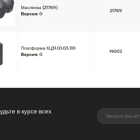
Масленка (21769)
21769
Версия:
0
Платформа КЦ31.01.03.110
14002
Версия:
0
дьте в курсе всех