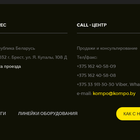
РЕС
CALL - ЦЕНТР
публика Беларусь
Продажи и консультирование
32 г. Брест, ул. Я. Купалы, 108 Д
Тел/факс:
та проезда
+375 162 40-58-09
+375 162 40-58-08
+375 33 911-30-30 Viber, Wh
e-mail:
kompo@kompo.by
УГИ
ЛИНЕЙКИ ОБОРУДОВАНИЯ
КАК С 