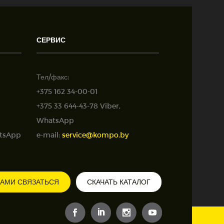
СЕРВИС
Тел/факс:
+375 162 34-00-01
+375 33 644-43-78 Viber,
WhatsApp
atsApp
e-mail:
service@kompo.by
НАМИ СВЯЗАТЬСЯ
СКАЧАТЬ КАТАЛОГ