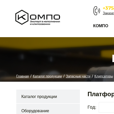
+375
Заказа
КОМПО
Главная
/
Каталог продукции
/
Запасные части
/
Клипсаторы
Платфор
Каталог продукции
Год:
Оборудование