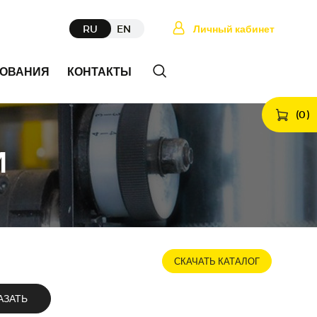
RU
EN
Личный кабинет
ДОВАНИЯ
КОНТАКТЫ
(
0
)
И
СКАЧАТЬ КАТАЛОГ
АЗАТЬ