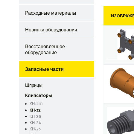
Расходные материалы
ИЗОБРАЖ
Новинки оборудования
Восстановленное
оборудование
Запасные части
Шприцы
Клипсаторы
КН-201
КН-32
КН-26
КН-24
КН-23