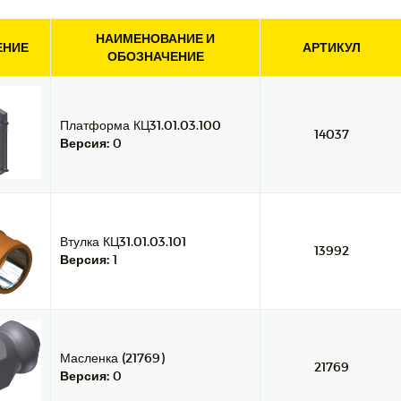
НАИМЕНОВАНИЕ И
ЕНИЕ
АРТИКУЛ
ОБОЗНАЧЕНИЕ
Платформа КЦ31.01.03.100
14037
Версия:
0
Втулка КЦ31.01.03.101
13992
Версия:
1
Масленка (21769)
21769
Версия:
0