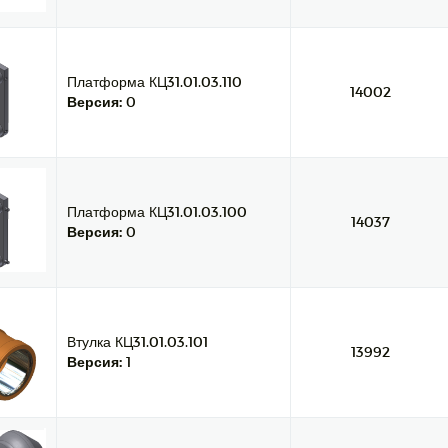
Платформа КЦ31.01.03.110
14002
Версия:
0
Платформа КЦ31.01.03.100
14037
Версия:
0
Втулка КЦ31.01.03.101
13992
Версия:
1