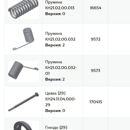
Пружина
КН21.02.00.013
16654
Версия:
0
Пружина
КН21.02.00.032
9572
Версия:
2
Пружина
КН21.02.00.032-
9573
01
Версия:
2
Цевка (29)
КН24.11.04.000-
170415
29
Версия:
0
Гнездо (29)