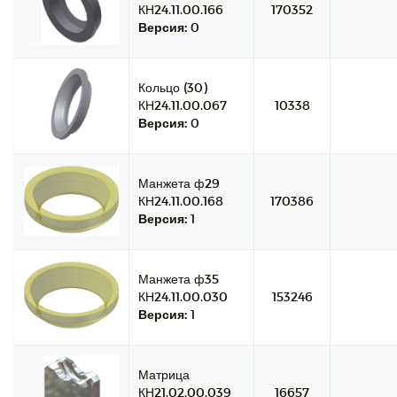
КН24.11.00.166
170352
Версия:
0
Кольцо (30)
КН24.11.00.067
10338
Версия:
0
Манжета ф29
КН24.11.00.168
170386
Версия:
1
Манжета ф35
КН24.11.00.030
153246
Версия:
1
Матрица
КН21.02.00.039
16657