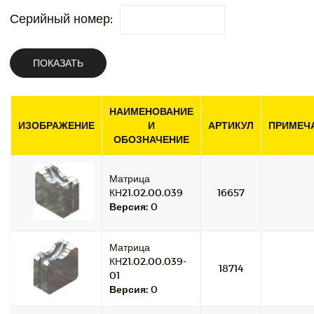
Серийный номер:
ПОКАЗАТЬ
НАИМЕНОВАНИЕ
ИЗОБРАЖЕНИЕ
И
АРТИКУЛ
ПРИМЕЧ
ОБОЗНАЧЕНИЕ
Матрица
КН21.02.00.039
16657
Версия:
0
Матрица
КН21.02.00.039-
18714
01
Версия:
0