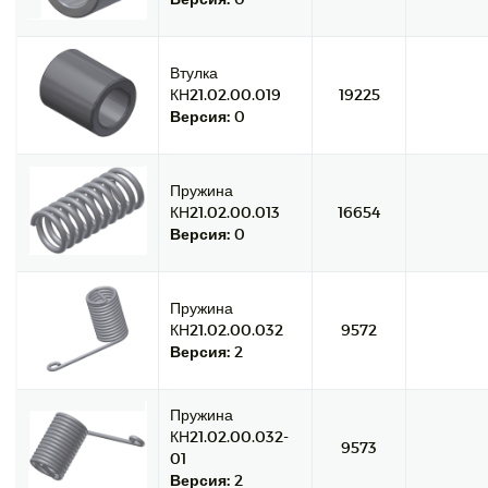
Втулка
КН21.02.00.019
19225
Версия:
0
Пружина
КН21.02.00.013
16654
Версия:
0
Пружина
КН21.02.00.032
9572
Версия:
2
Пружина
КН21.02.00.032-
9573
01
Версия:
2