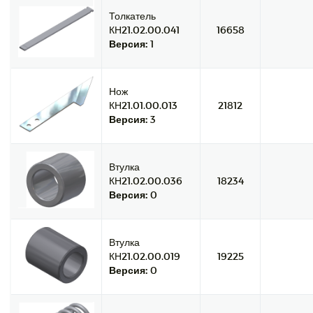
Толкатель
КН21.02.00.041
16658
Версия:
1
Нож
КН21.01.00.013
21812
Версия:
3
Втулка
КН21.02.00.036
18234
Версия:
0
Втулка
КН21.02.00.019
19225
Версия:
0