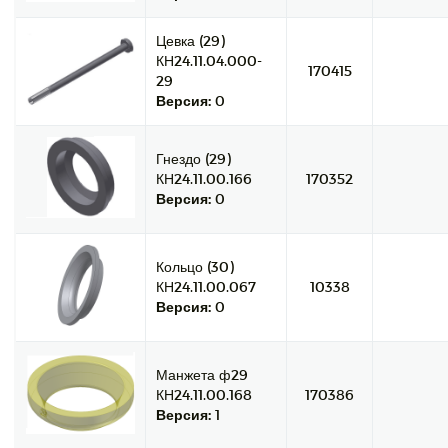
Цевка (29)
КН24.11.04.000-
170415
29
Версия:
0
Гнездо (29)
КН24.11.00.166
170352
Версия:
0
Кольцо (30)
КН24.11.00.067
10338
Версия:
0
Манжета ф29
КН24.11.00.168
170386
Версия:
1