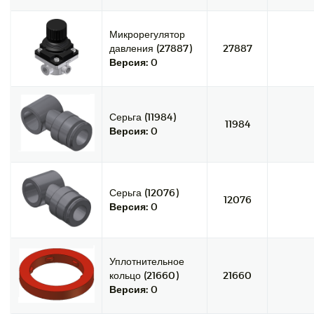
Микрорегулятор
давления (27887)
27887
Версия:
0
Серьга (11984)
11984
Версия:
0
Серьга (12076)
12076
Версия:
0
Уплотнительное
кольцо (21660)
21660
Версия:
0