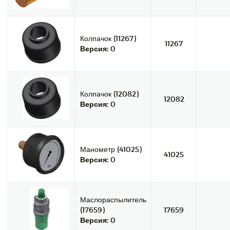
Колпачок (11267)
11267
Версия:
0
Колпачок (12082)
12082
Версия:
0
Манометр (41025)
41025
Версия:
0
Маслораспылитель
(17659)
17659
Версия:
0