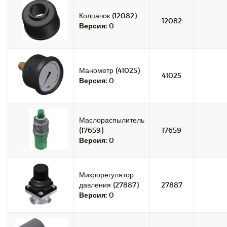
Колпачок (12082)
12082
Версия:
0
Манометр (41025)
41025
Версия:
0
Маслораспылитель
(17659)
17659
Версия:
0
Микрорегулятор
давления (27887)
27887
Версия:
0