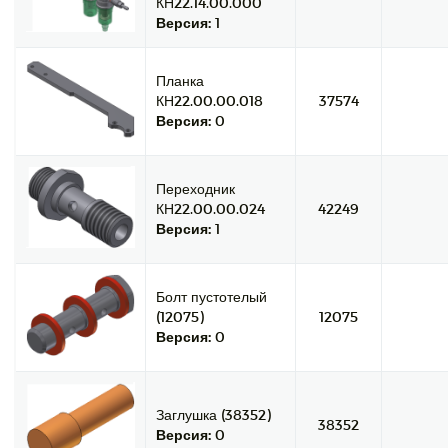
КН22.14.00.000
Версия:
1
Планка
КН22.00.00.018
37574
Версия:
0
Переходник
КН22.00.00.024
42249
Версия:
1
Болт пустотелый
(12075)
12075
Версия:
0
Заглушка (38352)
38352
Версия:
0