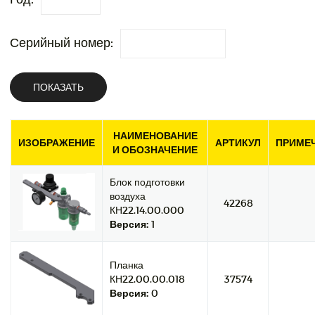
Серийный номер:
ПОКАЗАТЬ
НАИМЕНОВАНИЕ
ИЗОБРАЖЕНИЕ
АРТИКУЛ
ПРИМЕ
И ОБОЗНАЧЕНИЕ
Блок подготовки
воздуха
42268
КН22.14.00.000
Версия:
1
Планка
КН22.00.00.018
37574
Версия:
0