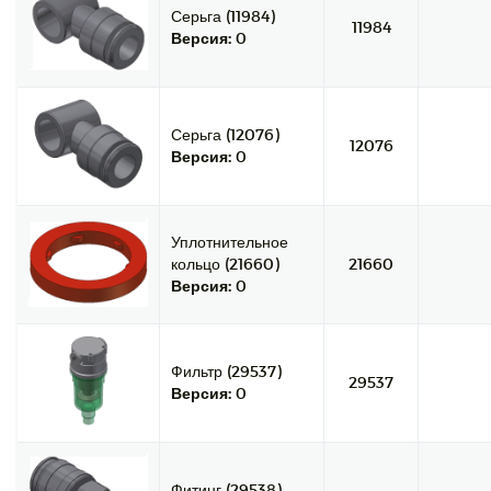
Серьга (11984)
11984
Версия:
0
Серьга (12076)
12076
Версия:
0
Уплотнительное
кольцо (21660)
21660
Версия:
0
Фильтр (29537)
29537
Версия:
0
Фитинг (29538)